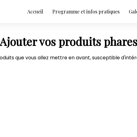
Accueil
Programme et infos pratiques
Gal
Ajouter vos produits phare
duits que vous allez mettre en avant, susceptible d'intére