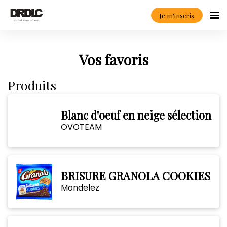
Je m'inscris
Vos favoris
Produits
Blanc d'oeuf en neige sélection
OVOTEAM
BRISURE GRANOLA COOKIES
Mondelez