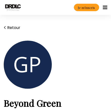
Je m'inscris
Retour
Beyond Green