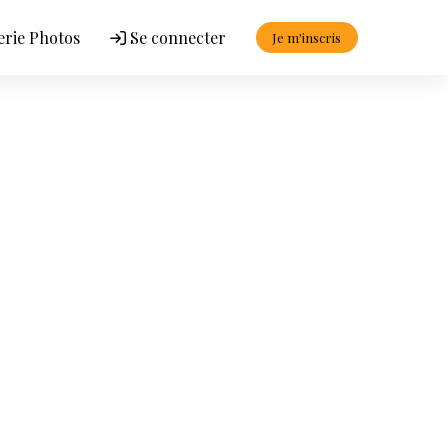
erie Photos
Se connecter
Je m'inscris