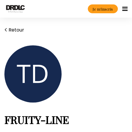
Je m'inscris
Retour
FRUITY-LINE