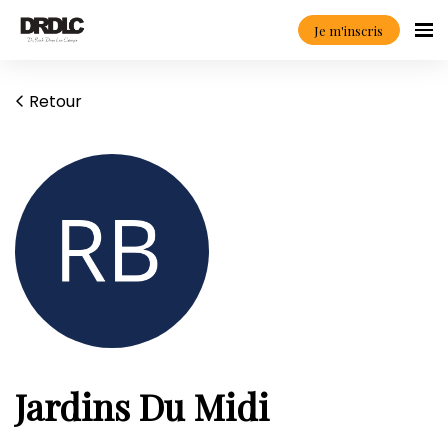
Je m'inscris
Retour
Jardins Du Midi